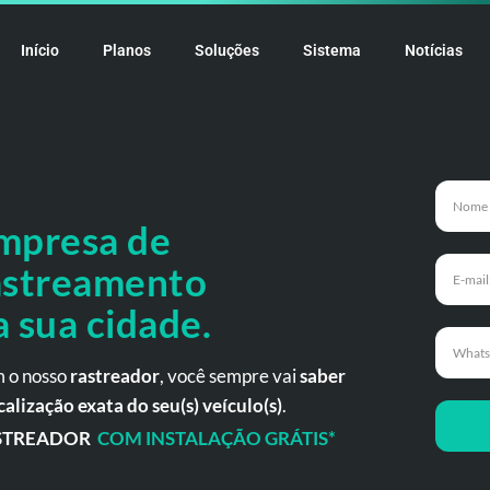
Início
Planos
Soluções
Sistema
Notícias
mpresa de
astreamento
a
sua cidade.
 o nosso
rastreador
, você sempre vai
saber
calização exata do seu(s) veículo(s)
.
STREADOR
COM INSTALAÇÃO GRÁTIS*