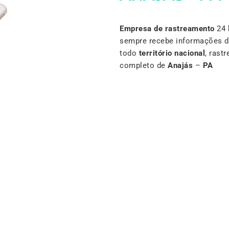
Empresa de rastreamento
24 
sempre recebe informações d
todo
território nacional
, rast
completo de
Anajás
–
PA