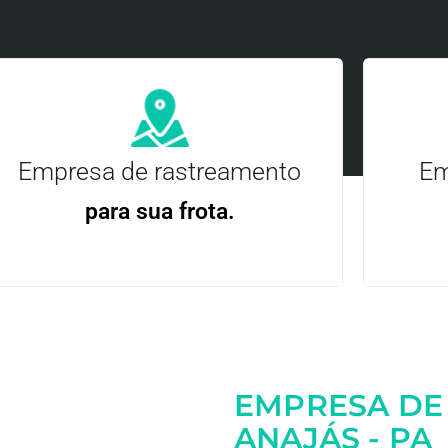
Empresa de rastreamento
Em
para sua frota.
Gere
Gestão Eficiente | Telemetria Completa avançada
EMPRESA DE
Entre em contato
ANAJÁS - PA