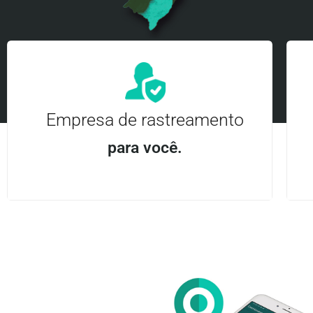
Empresa de rastreamento
para você.
Aplicativo Android e iOS | Acesso ilimitado Central
24Hrs
Entre em contato