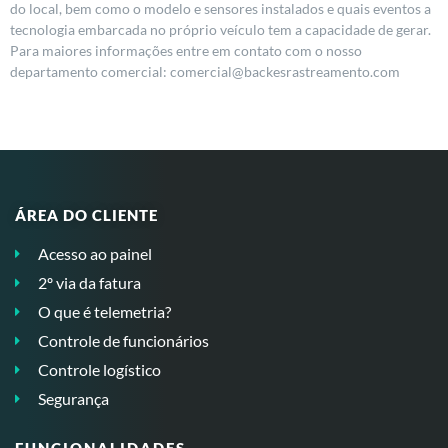
do local, bem como o modelo e sensores instalados e quais eventos a
tecnologia embarcada no próprio veículo tem a capacidade de gerar.
Para maiores informações entre em contato com o nosso
departamento comercial:
comercial@backesrastreamento.com
ÁREA DO CLIENTE
Acesso ao painel
2º via da fatura
O que é telemetria?
Controle de funcionários
Controle logístico
Segurança