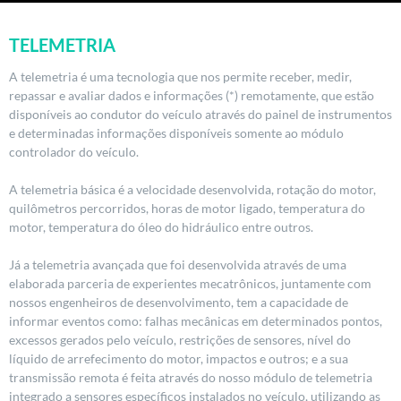
Telemetria
TELEMETRIA
A telemetria é uma tecnologia que nos permite receber, medir,
Saiba o que é
repassar e avaliar dados e informações (*) remotamente, que estão
disponíveis ao condutor do veículo através do painel de instrumentos
Entre em contato
e determinadas informações disponíveis somente ao módulo
controlador do veículo.
A telemetria básica é a velocidade desenvolvida, rotação do motor,
quilômetros percorridos, horas de motor ligado, temperatura do
motor, temperatura do óleo do hidráulico entre outros.
Já a telemetria avançada que foi desenvolvida através de uma
elaborada parceria de experientes mecatrônicos, juntamente com
nossos engenheiros de desenvolvimento, tem a capacidade de
informar eventos como: falhas mecânicas em determinados pontos,
excessos gerados pelo veículo, restrições de sensores, nível do
líquido de arrefecimento do motor, impactos e outros; e a sua
transmissão remota é feita através do nosso módulo de telemetria
integrado a sensores específicos instalados no veículo, utilizando as