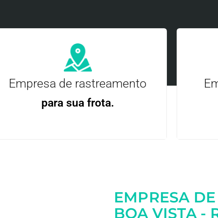
Empresa de rastreamento
Em
para sua frota.
Gere
Gestão Eficiente | Telemetria Completa avançada
EMPRESA DE
Entre em contato
BOA VISTA - 