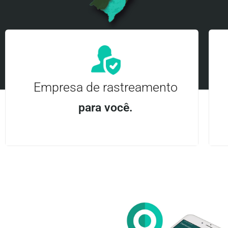
Empresa de rastreamento
para você.
Aplicativo Android e iOS | Acesso ilimitado Central
24Hrs
Entre em contato