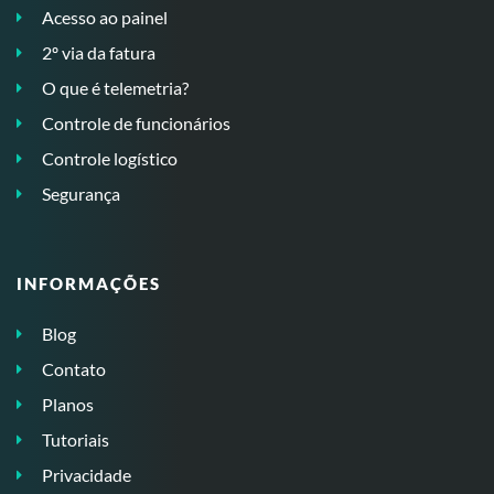
Acesso ao painel
2º via da fatura
O que é telemetria?
Controle de funcionários
Controle logístico
Segurança
INFORMAÇÕES
Blog
Contato
Planos
Tutoriais
Privacidade