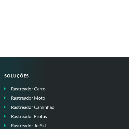
SOLUÇÕES
Rastreador Carro
Rastreador Moto
Rastreador Caminhão
Rastreador Frotas
Rastreador JetSki