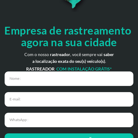
Empresa de rastreamento
agora na sua cidade
Com o nosso
rastreador
, você sempre vai
saber
a localização exata do seu(s) veículo(s)
.
RASTREADOR
COM INSTALAÇÃO GRÁTIS*