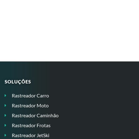
SOLUÇÕES
Rastreador Carro
Rastreador Moto
Rastreador Caminhão
Rastreador Frotas
Rastreador JetSki