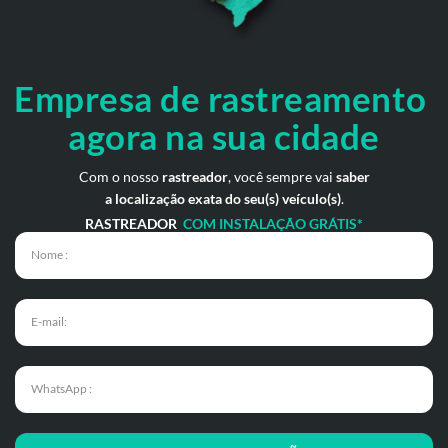
Empresa de rastreamento
agora na sua cidade
Com o nosso
rastreador
, você sempre vai
saber
a localização exata do seu(s) veículo(s)
.
RASTREADOR
COM INSTALAÇÃO GRÁTIS*