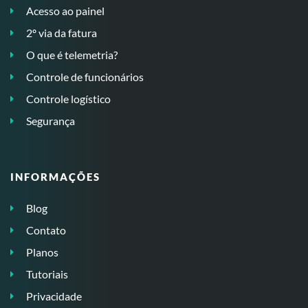
Acesso ao painel
2º via da fatura
O que é telemetria?
Controle de funcionários
Controle logístico
Segurança
INFORMAÇÕES
Blog
Contato
Planos
Tutoriais
Privacidade