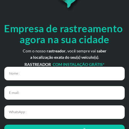
Empresa de rastreamento
agora na sua cidade
Com o nosso
rastreador
, você sempre vai
saber
a localização exata do seu(s) veículo(s)
.
RASTREADOR
COM INSTALAÇÃO GRÁTIS*