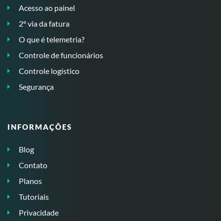
Acesso ao painel
2º via da fatura
O que é telemetria?
Controle de funcionários
Controle logístico
Segurança
INFORMAÇÕES
Blog
Contato
Planos
Tutoriais
Privacidade