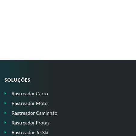
SOLUÇÕES
Rastreador Carro
Rastreador Moto
Rastreador Caminhão
Rastreador Frotas
Rastreador JetSki