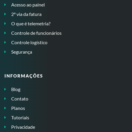
Acesso ao painel
2º via da fatura
O que é telemetria?
Controle de funcionários
Controle logístico
Segurança
INFORMAÇÕES
Blog
Contato
Planos
Tutoriais
Privacidade