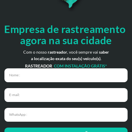
Empresa de rastreamento
agora na sua cidade
Com o nosso
rastreador
, você sempre vai
saber
a localização exata do seu(s) veículo(s)
.
RASTREADOR
COM INSTALAÇÃO GRÁTIS*