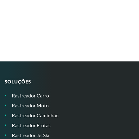
SOLUÇÕES
Rastreador Carro
Rastreador Moto
Rastreador Caminhão
Rastreador Frotas
Rastreador JetSki