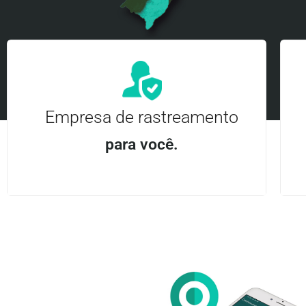
Empresa de rastreamento
para você.
Aplicativo Android e iOS | Acesso ilimitado Central
24Hrs
Entre em contato