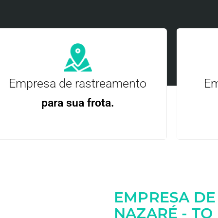
Empresa de rastreamento
Em
para sua frota.
Gere
Gestão Eficiente | Telemetria Completa avançada
EMPRESA DE
Entre em contato
NAZARÉ - TO