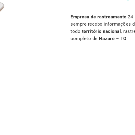
Empresa de rastreamento
24 
sempre recebe informações d
todo
território nacional
, rast
completo de
Nazaré
–
TO