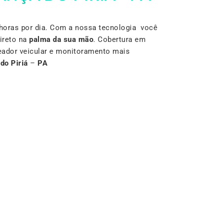
horas por dia. Com a nossa tecnologia você
ireto na
palma da sua mão
. Cobertura em
reador veicular e monitoramento mais
do Piriá
–
PA