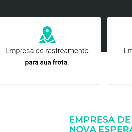
Empresa de rastreamento
Em
para sua frota.
Gere
Gestão Eficiente | Telemetria Completa avançada
EMPRESA DE
Entre em contato
NOVA ESPERA