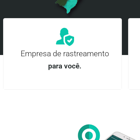
Empresa de rastreamento
para você.
Aplicativo Android e iOS | Acesso ilimitado Central
24Hrs
Entre em contato