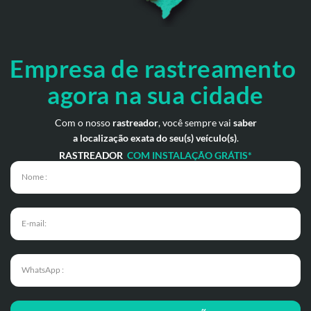
Empresa de rastreamento
agora na sua cidade
Com o nosso
rastreador
, você sempre vai
saber
a localização exata do seu(s) veículo(s)
.
RASTREADOR
COM INSTALAÇÃO GRÁTIS*