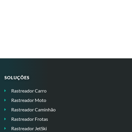
SOLUÇÕES
Rastreador Carro
Rastreador Moto
Rastreador Caminhão
Rastreador Frotas
Rastreador JetSki