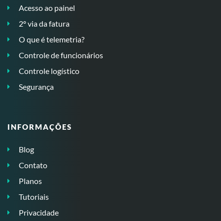
Acesso ao painel
2º via da fatura
O que é telemetria?
Controle de funcionários
Controle logístico
Segurança
INFORMAÇÕES
Blog
Contato
Planos
Tutoriais
Privacidade