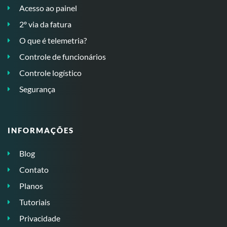
Acesso ao painel
2º via da fatura
O que é telemetria?
Controle de funcionários
Controle logístico
Segurança
INFORMAÇÕES
Blog
Contato
Planos
Tutoriais
Privacidade