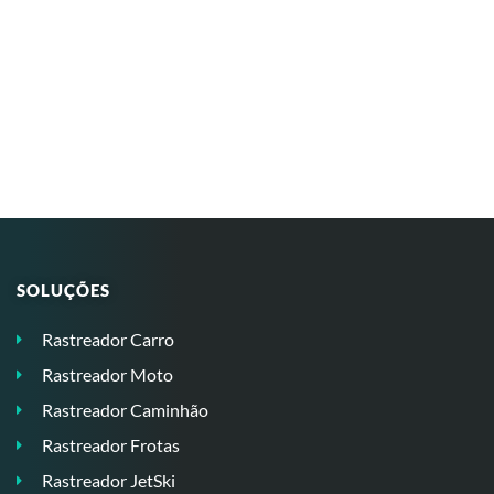
SOLUÇÕES
Rastreador Carro
Rastreador Moto
Rastreador Caminhão
Rastreador Frotas
Rastreador JetSki