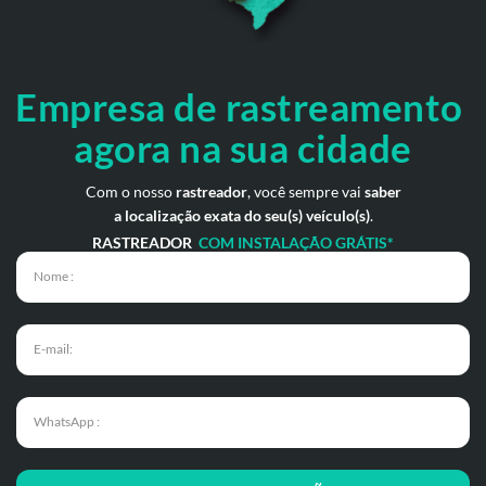
Empresa de rastreamento
agora na sua cidade
Com o nosso
rastreador
, você sempre vai
saber
a localização exata do seu(s) veículo(s)
.
RASTREADOR
COM INSTALAÇÃO GRÁTIS*