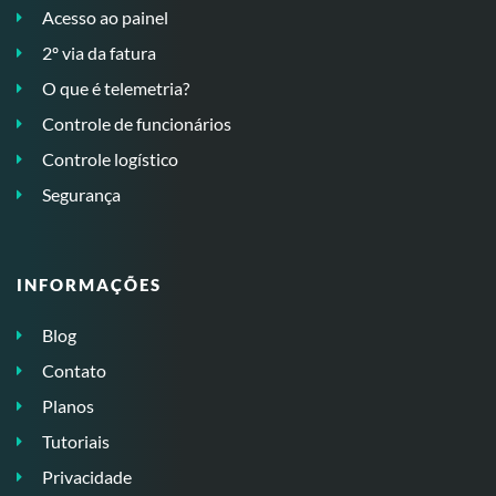
Acesso ao painel
2º via da fatura
O que é telemetria?
Controle de funcionários
Controle logístico
Segurança
INFORMAÇÕES
Blog
Contato
Planos
Tutoriais
Privacidade