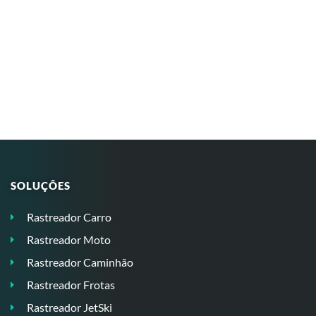
SOLUÇÕES
Rastreador Carro
Rastreador Moto
Rastreador Caminhão
Rastreador Frotas
Rastreador JetSki