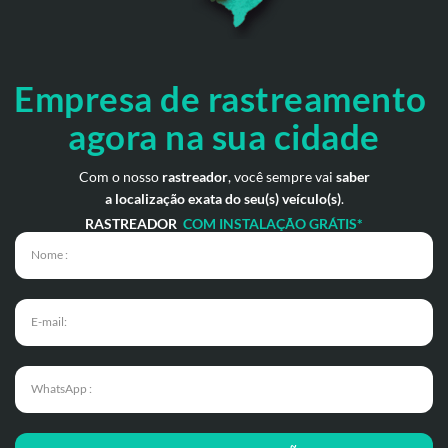
Empresa de rastreamento
agora na sua cidade
Com o nosso
rastreador
, você sempre vai
saber
a localização exata do seu(s) veículo(s)
.
RASTREADOR
COM INSTALAÇÃO GRÁTIS*