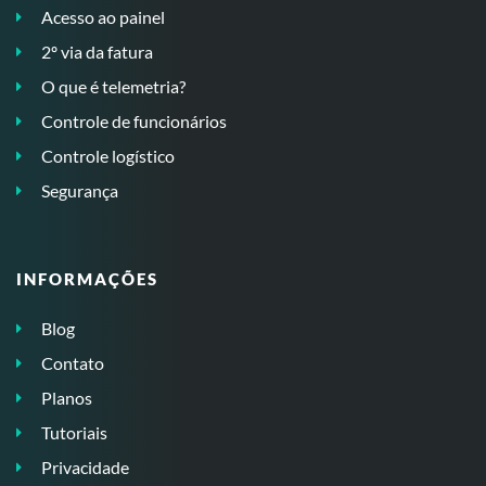
Acesso ao painel
2º via da fatura
O que é telemetria?
Controle de funcionários
Controle logístico
Segurança
INFORMAÇÕES
Blog
Contato
Planos
Tutoriais
Privacidade