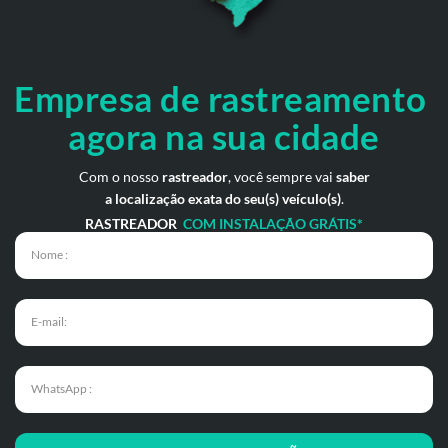
Empresa de rastreamento
agora na sua cidade
Com o nosso
rastreador
, você sempre vai
saber
a localização exata do seu(s) veículo(s)
.
RASTREADOR
COM INSTALAÇÃO GRÁTIS*