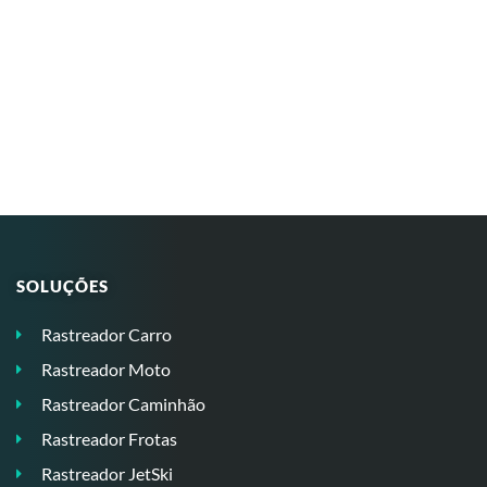
SOLUÇÕES
Rastreador Carro
Rastreador Moto
Rastreador Caminhão
Rastreador Frotas
Rastreador JetSki