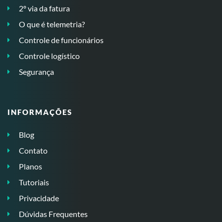
2º via da fatura
O que é telemetria?
Controle de funcionários
Controle logístico
Segurança
INFORMAÇÕES
Blog
Contato
Planos
Tutoriais
Privacidade
Dúvidas Frequentes