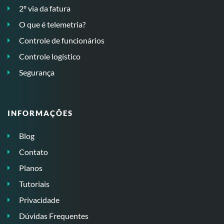
2º via da fatura
O que é telemetria?
Controle de funcionários
Controle logístico
Segurança
INFORMAÇÕES
Blog
Contato
Planos
Tutoriais
Privacidade
Dúvidas Frequentes