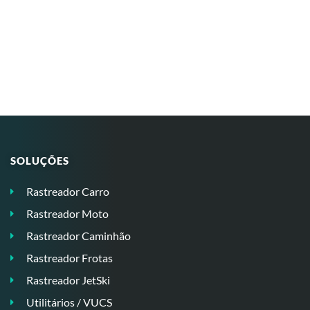
SOLUÇÕES
Rastreador Carro
Rastreador Moto
Rastreador Caminhão
Rastreador Frotas
Rastreador JetSki
Utilitários / VUCS