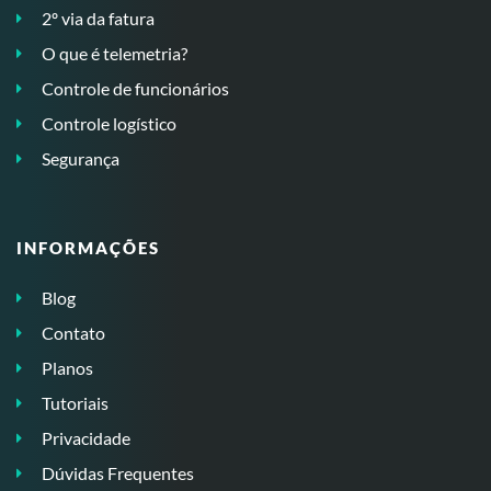
2º via da fatura
O que é telemetria?
Controle de funcionários
Controle logístico
Segurança
INFORMAÇÕES
Blog
Contato
Planos
Tutoriais
Privacidade
Dúvidas Frequentes