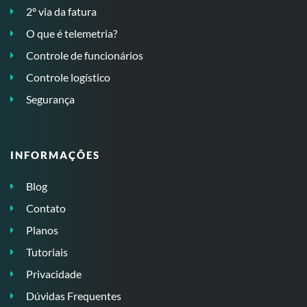
2º via da fatura
O que é telemetria?
Controle de funcionários
Controle logístico
Segurança
INFORMAÇÕES
Blog
Contato
Planos
Tutoriais
Privacidade
Dúvidas Frequentes