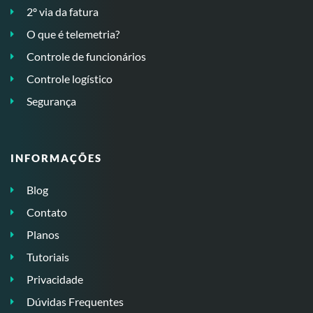
2º via da fatura
O que é telemetria?
Controle de funcionários
Controle logístico
Segurança
INFORMAÇÕES
Blog
Contato
Planos
Tutoriais
Privacidade
Dúvidas Frequentes