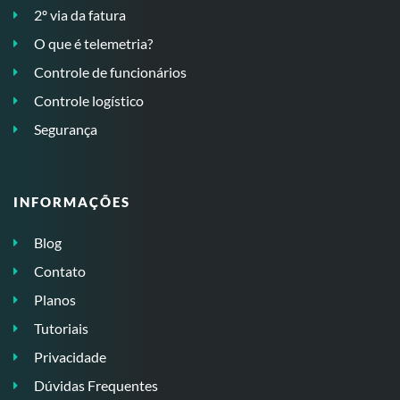
2º via da fatura
O que é telemetria?
Controle de funcionários
Controle logístico
Segurança
INFORMAÇÕES
Blog
Contato
Planos
Tutoriais
Privacidade
Dúvidas Frequentes