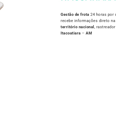
Gestão de frota
24 horas por 
recebe informações direto n
território nacional
, rastreado
Itacoatiara
–
AM