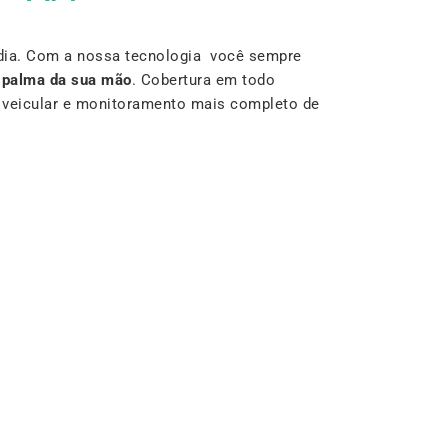
dia. Com a nossa tecnologia você sempre
a
palma da sua mão
. Cobertura em todo
r veicular e monitoramento mais completo de