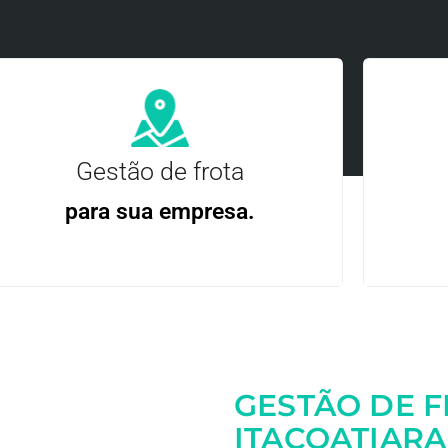
Gestão de frota
para sua empresa.
Gere
Gestão Eficiente | Telemetria Completa avançada
GESTÃO DE 
Entre em contato
ITACOATIARA