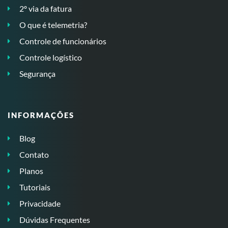
2º via da fatura
O que é telemetria?
Controle de funcionários
Controle logístico
Segurança
INFORMAÇÕES
Blog
Contato
Planos
Tutoriais
Privacidade
Dúvidas Frequentes