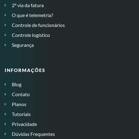
2º via da fatura
O que é telemetria?
Controle de funcionários
Controle logístico
Segurança
INFORMAÇÕES
Blog
Contato
Planos
Tutoriais
Privacidade
Dúvidas Frequentes