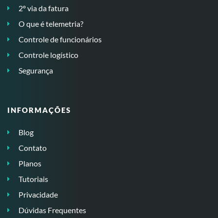
2º via da fatura
O que é telemetria?
Controle de funcionários
Controle logístico
Segurança
INFORMAÇÕES
Blog
Contato
Planos
Tutoriais
Privacidade
Dúvidas Frequentes