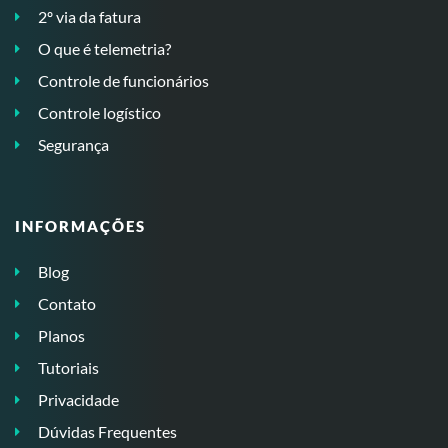
2º via da fatura
O que é telemetria?
Controle de funcionários
Controle logístico
Segurança
INFORMAÇÕES
Blog
Contato
Planos
Tutoriais
Privacidade
Dúvidas Frequentes