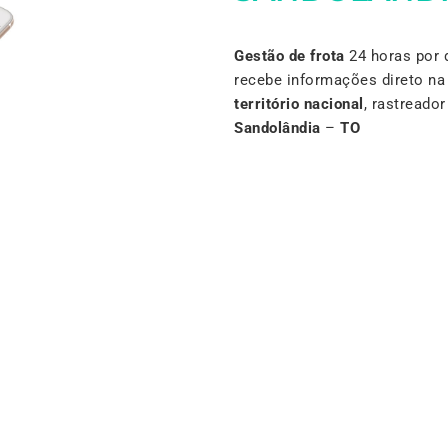
Gestão de frota
24 horas por 
recebe informações direto n
território nacional
, rastreado
Sandolândia
–
TO