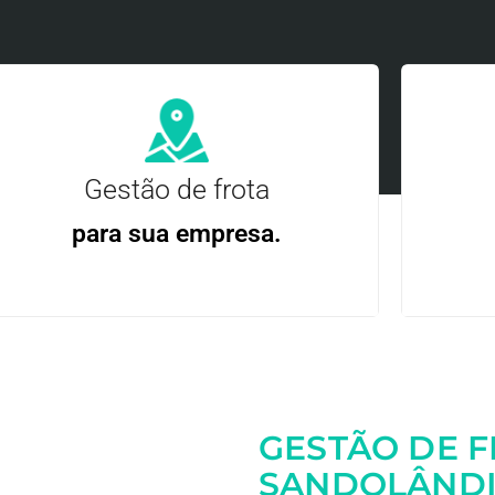
Gestão de frota
para sua empresa.
Gere
Gestão Eficiente | Telemetria Completa avançada
GESTÃO DE 
Entre em contato
SANDOLÂNDIA