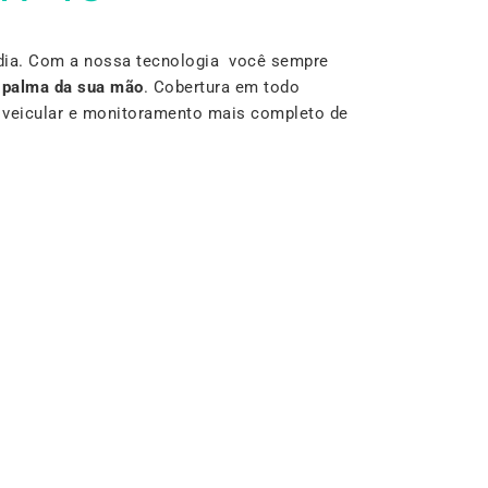
dia. Com a nossa tecnologia você sempre
a
palma da sua mão
. Cobertura em todo
r veicular e monitoramento mais completo de