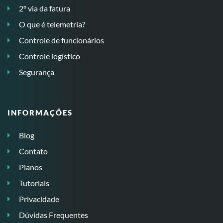
2º via da fatura
O que é telemetria?
Controle de funcionários
Controle logístico
Segurança
INFORMAÇÕES
Blog
Contato
Planos
Tutoriais
Privacidade
Dúvidas Frequentes