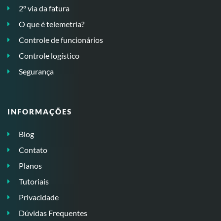
2º via da fatura
O que é telemetria?
Controle de funcionários
Controle logístico
Segurança
INFORMAÇÕES
Blog
Contato
Planos
Tutoriais
Privacidade
Dúvidas Frequentes