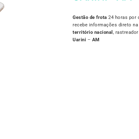
Gestão de frota
24 horas por 
recebe informações direto n
território nacional
, rastreado
Uarini
–
AM