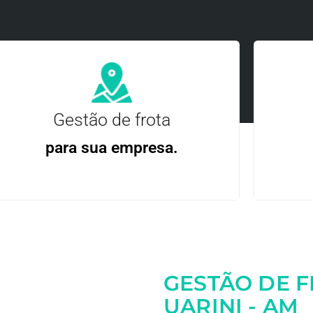
Gestão de frota
para sua empresa.
Gere
Gestão Eficiente | Telemetria Completa avançada
GESTÃO DE 
Entre em contato
UARINI - AM