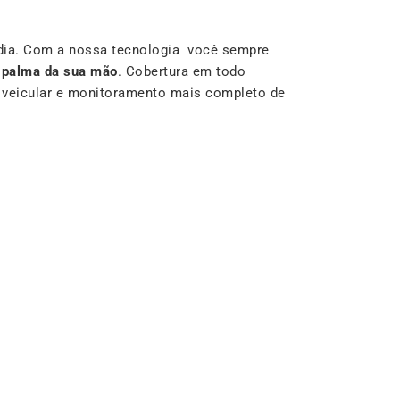
dia. Com a nossa tecnologia você sempre
a
palma da sua mão
. Cobertura em todo
r veicular e monitoramento mais completo de