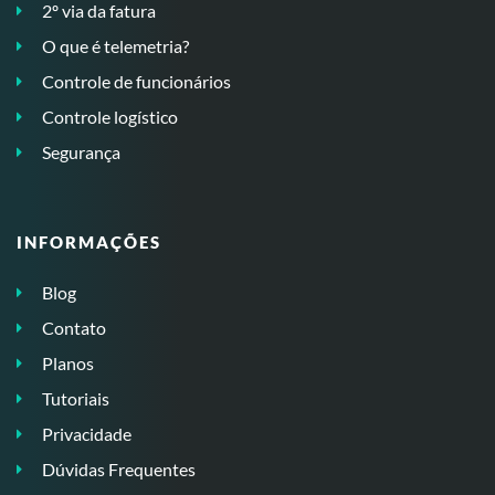
2º via da fatura
O que é telemetria?
Controle de funcionários
Controle logístico
Segurança
INFORMAÇÕES
Blog
Contato
Planos
Tutoriais
Privacidade
Dúvidas Frequentes