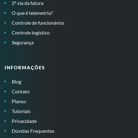
2º via da fatura
O que é telemetria?
Controle de funcionários
Controle logístico
Segurança
INFORMAÇÕES
Blog
Contato
Planos
Tutoriais
Privacidade
Dúvidas Frequentes