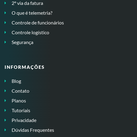
2º via da fatura
O que é telemetria?
Controle de funcionários
Controle logístico
Segurança
INFORMAÇÕES
Blog
Contato
Planos
Tutoriais
Privacidade
Dúvidas Frequentes