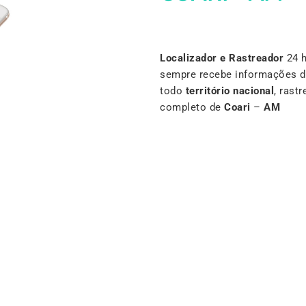
Localizador e Rastreador
24 h
sempre recebe informações d
todo
território nacional
, rast
completo de
Coari
–
AM