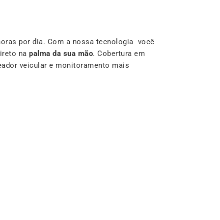
oras por dia. Com a nossa tecnologia você
ireto na
palma da sua mão
. Cobertura em
reador veicular e monitoramento mais