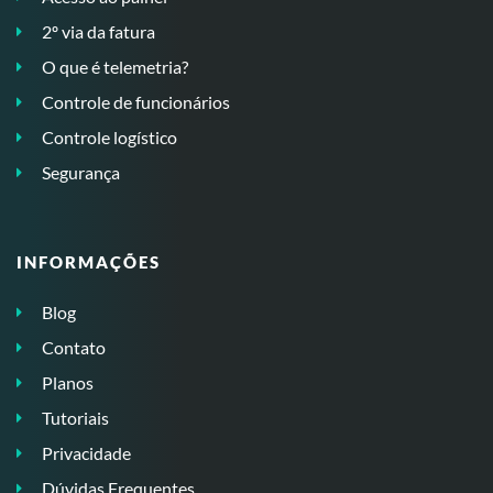
2º via da fatura
O que é telemetria?
Controle de funcionários
Controle logístico
Segurança
INFORMAÇÕES
Blog
Contato
Planos
Tutoriais
Privacidade
Dúvidas Frequentes