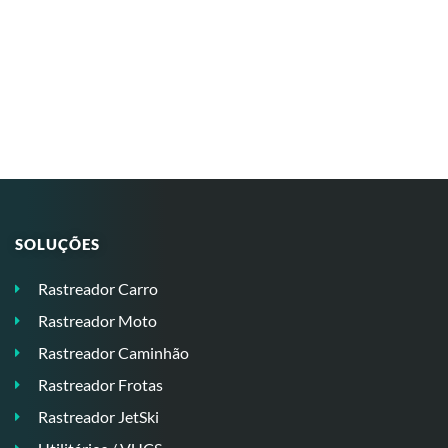
SOLUÇÕES
Rastreador Carro
Rastreador Moto
Rastreador Caminhão
Rastreador Frotas
Rastreador JetSki