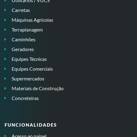
Utilitários / VUCS
Carretas
Máquinas Agrícolas
Terraplanagem
Caminhões
Geradores
Equipes Técnicas
Equipes Comerciais
Supermercados
Materiais de Construção
Concreteiras
FUNCIONALIDADES
Acesso ao painel