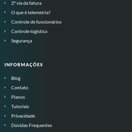
2º via da fatura
O que é telemetria?
Controle de funcionários
Controle logístico
Segurança
INFORMAÇÕES
Blog
Contato
Planos
Tutoriais
Privacidade
Dúvidas Frequentes