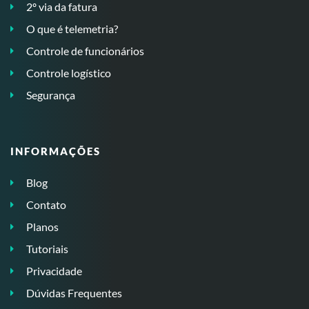
2º via da fatura
O que é telemetria?
Controle de funcionários
Controle logístico
Segurança
INFORMAÇÕES
Blog
Contato
Planos
Tutoriais
Privacidade
Dúvidas Frequentes