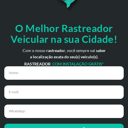
O Melhor Rastreador
Veicular na sua Cidade!
Com o nosso
rastreador
, você sempre vai
saber
a localização exata do seu(s) veículo(s)
.
RASTREADOR
COM INSTALAÇÃO GRÁTIS*