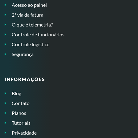
Acesso ao painel
2º via da fatura
O que é telemetria?
Controle de funcionários
Controle logístico
Segurança
INFORMAÇÕES
Blog
Contato
Planos
Tutoriais
Privacidade