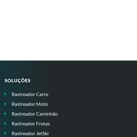
SOLUÇÕES
Rastreador Carro
Rastreador Moto
Rastreador Caminhão
Rastreador Frotas
Rastreador JetSki