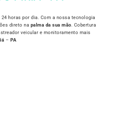
24 horas por dia. Com a nossa tecnologia
ões direto na
palma da sua mão
. Cobertura
rastreador veicular e monitoramento mais
iá
–
PA