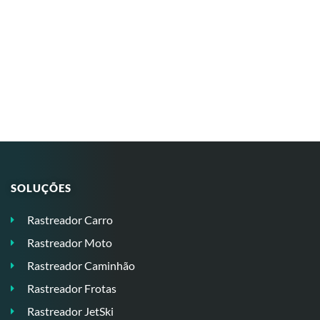
SOLUÇÕES
Rastreador Carro
Rastreador Moto
Rastreador Caminhão
Rastreador Frotas
Rastreador JetSki