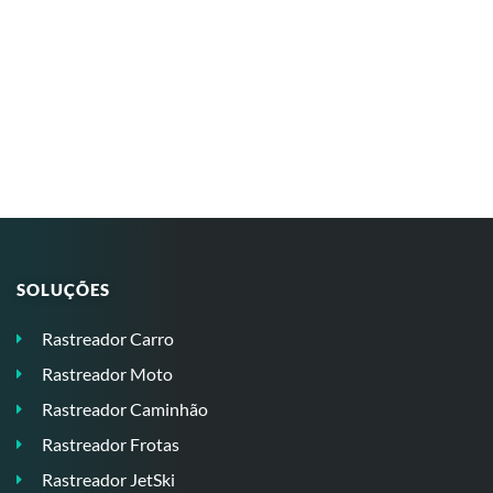
SOLUÇÕES
Rastreador Carro
Rastreador Moto
Rastreador Caminhão
Rastreador Frotas
Rastreador JetSki