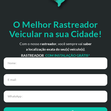
O Melhor Rastreador
Veicular na sua Cidade!
Com o nosso
rastreador
, você sempre vai
saber
a localização exata do seu(s) veículo(s)
.
RASTREADOR
COM INSTALAÇÃO GRÁTIS*