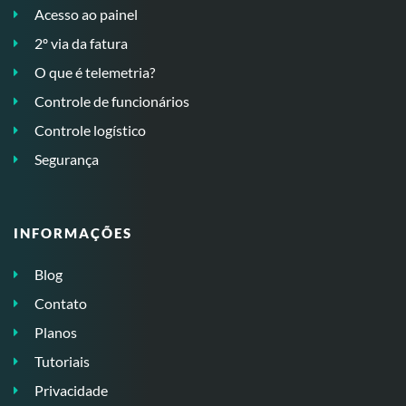
Acesso ao painel
2º via da fatura
O que é telemetria?
Controle de funcionários
Controle logístico
Segurança
INFORMAÇÕES
Blog
Contato
Planos
Tutoriais
Privacidade