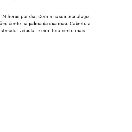
24 horas por dia. Com a nossa tecnologia
ões direto na
palma da sua mão
. Cobertura
rastreador veicular e monitoramento mais