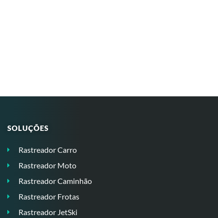
SOLUÇÕES
Rastreador Carro
Rastreador Moto
Rastreador Caminhão
Rastreador Frotas
Rastreador JetSki