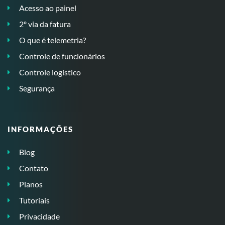
Acesso ao painel
2º via da fatura
O que é telemetria?
Controle de funcionários
Controle logístico
Segurança
INFORMAÇÕES
Blog
Contato
Planos
Tutoriais
Privacidade