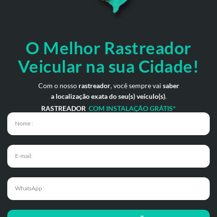
O Melhor Rastreador
Veicular na sua Cidade!
Com o nosso
rastreador
, você sempre vai
saber
a localização exata do seu(s) veículo(s)
.
RASTREADOR
COM INSTALAÇÃO GRÁTIS*