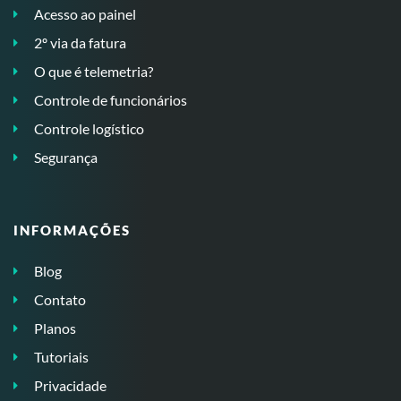
Acesso ao painel
2º via da fatura
O que é telemetria?
Controle de funcionários
Controle logístico
Segurança
INFORMAÇÕES
Blog
Contato
Planos
Tutoriais
Privacidade