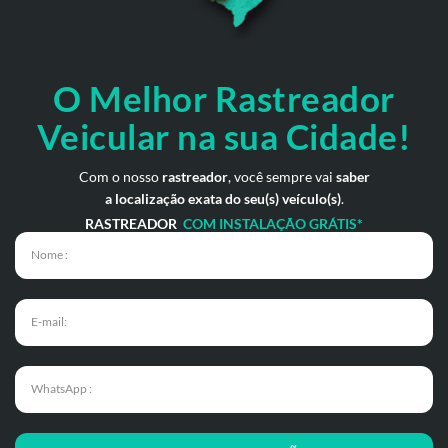
O Melhor Rastreador
Veicular na sua Cidade!
Com o nosso
rastreador
, você sempre vai
saber
a localização exata do seu(s) veículo(s)
.
RASTREADOR
COM INSTALAÇÃO GRÁTIS*