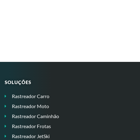
SOLUÇÕES
Rastreador Carro
Rastreador Moto
Rastreador Caminhão
Rastreador Frotas
Rastreador JetSki