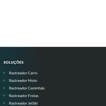
SOLUÇÕES
Rastreador Carro
Rastreador Moto
Rastreador Caminhão
Rastreador Frotas
Rastreador JetSki