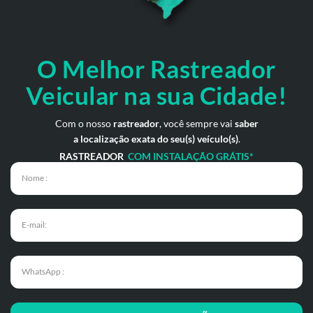
O Melhor Rastreador
Veicular na sua Cidade!
Com o nosso
rastreador
, você sempre vai
saber
a localização exata do seu(s) veículo(s)
.
RASTREADOR
COM INSTALAÇÃO GRÁTIS*