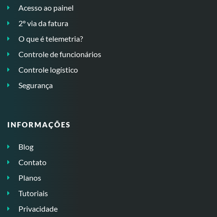
Acesso ao painel
2º via da fatura
O que é telemetria?
Controle de funcionários
Controle logístico
Segurança
INFORMAÇÕES
Blog
Contato
Planos
Tutoriais
Privacidade