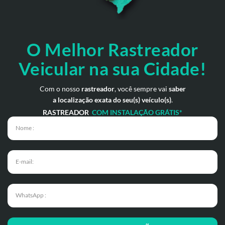
O Melhor Rastreador
Veicular na sua Cidade!
Com o nosso
rastreador
, você sempre vai
saber
a localização exata do seu(s) veículo(s)
.
RASTREADOR
COM INSTALAÇÃO GRÁTIS*