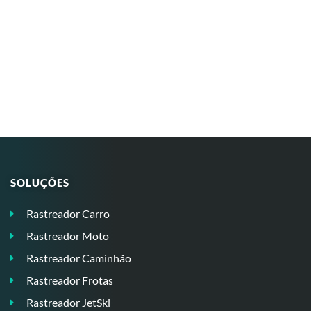
SOLUÇÕES
Rastreador Carro
Rastreador Moto
Rastreador Caminhão
Rastreador Frotas
Rastreador JetSki