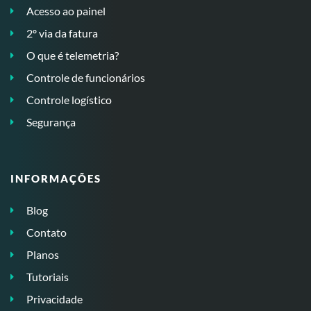
Acesso ao painel
2º via da fatura
O que é telemetria?
Controle de funcionários
Controle logístico
Segurança
INFORMAÇÕES
Blog
Contato
Planos
Tutoriais
Privacidade