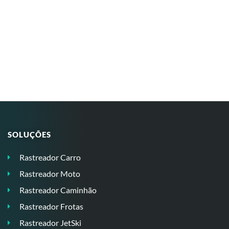
SOLUÇÕES
Rastreador Carro
Rastreador Moto
Rastreador Caminhão
Rastreador Frotas
Rastreador JetSki