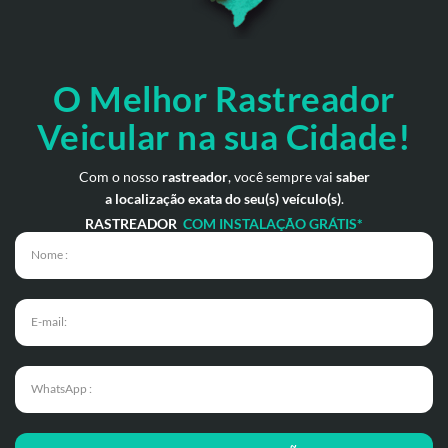
O Melhor Rastreador
Veicular na sua Cidade!
Com o nosso
rastreador
, você sempre vai
saber
a localização exata do seu(s) veículo(s)
.
RASTREADOR
COM INSTALAÇÃO GRÁTIS*