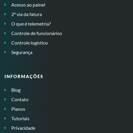
Acesso ao painel
2º via da fatura
O que é telemetria?
Controle de funcionários
Controle logístico
Segurança
INFORMAÇÕES
Blog
Contato
Planos
Tutoriais
Privacidade