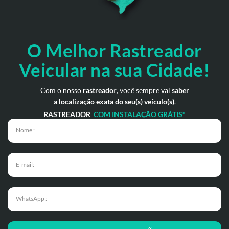
O Melhor Rastreador
Veicular na sua Cidade!
Com o nosso
rastreador
, você sempre vai
saber
a localização exata do seu(s) veículo(s)
.
RASTREADOR
COM INSTALAÇÃO GRÁTIS*