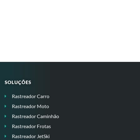
SOLUÇÕES
Rastreador Carro
Rastreador Moto
Rastreador Caminhão
Rastreador Frotas
Rastreador JetSki