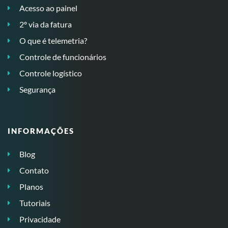
Acesso ao painel
2º via da fatura
O que é telemetria?
Controle de funcionários
Controle logístico
Segurança
INFORMAÇÕES
Blog
Contato
Planos
Tutoriais
Privacidade