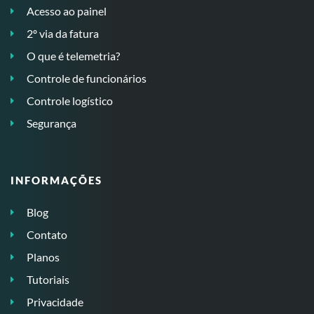
Acesso ao painel
2º via da fatura
O que é telemetria?
Controle de funcionários
Controle logístico
Segurança
INFORMAÇÕES
Blog
Contato
Planos
Tutoriais
Privacidade