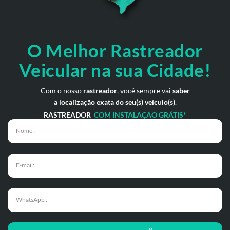
O Melhor Rastreador
Veicular na sua Cidade!
Com o nosso
rastreador
, você sempre vai
saber
a localização exata do seu(s) veículo(s)
.
RASTREADOR
COM INSTALAÇÃO GRÁTIS*