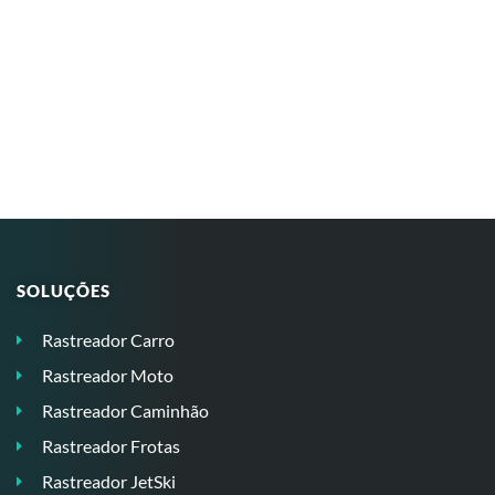
SOLUÇÕES
Rastreador Carro
Rastreador Moto
Rastreador Caminhão
Rastreador Frotas
Rastreador JetSki