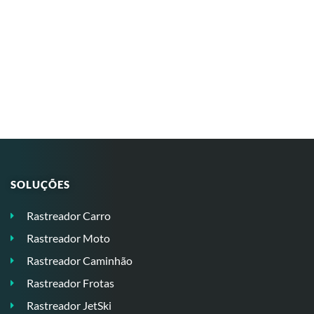
SOLUÇÕES
Rastreador Carro
Rastreador Moto
Rastreador Caminhão
Rastreador Frotas
Rastreador JetSki