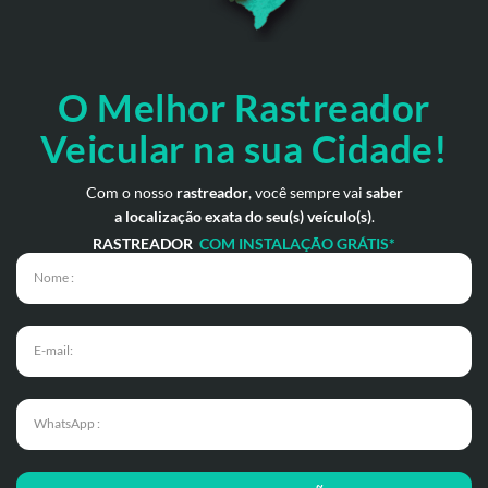
O Melhor Rastreador
Veicular na sua Cidade!
Com o nosso
rastreador
, você sempre vai
saber
a localização exata do seu(s) veículo(s)
.
RASTREADOR
COM INSTALAÇÃO GRÁTIS*