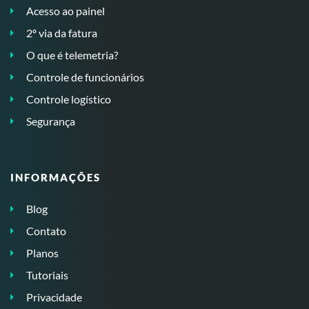
Acesso ao painel
2º via da fatura
O que é telemetria?
Controle de funcionários
Controle logístico
Segurança
INFORMAÇÕES
Blog
Contato
Planos
Tutoriais
Privacidade