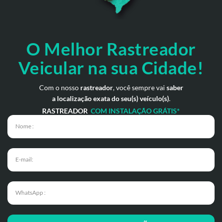
O Melhor Rastreador
Veicular na sua Cidade!
Com o nosso
rastreador
, você sempre vai
saber
a localização exata do seu(s) veículo(s)
.
RASTREADOR
COM INSTALAÇÃO GRÁTIS*