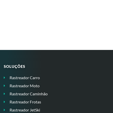
SOLUÇÕES
Rastreador Carro
Rastreador Moto
Rastreador Caminhão
Rastreador Frotas
Rastreador JetSki