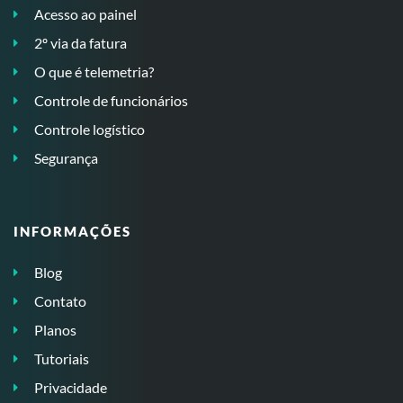
Acesso ao painel
2º via da fatura
O que é telemetria?
Controle de funcionários
Controle logístico
Segurança
INFORMAÇÕES
Blog
Contato
Planos
Tutoriais
Privacidade