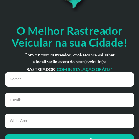
O Melhor Rastreador
Veicular na sua Cidade!
Com o nosso
rastreador
, você sempre vai
saber
a localização exata do seu(s) veículo(s)
.
RASTREADOR
COM INSTALAÇÃO GRÁTIS*