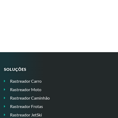
SOLUÇÕES
Rastreador Carro
Rastreador Moto
Rastreador Caminhão
Rastreador Frotas
Rastreador JetSki